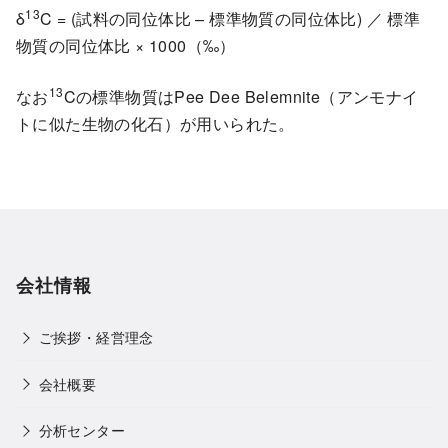
13
δ
C = (試料の同位体比 – 標準物質の同位体比) ／ 標準
物質の同位体比 × 1000（‰）
13
なお
Cの標準物質はPee Dee Belemnite（アンモナイ
トに似た生物の化石）が用いられた。
会社情報
ご挨拶・経営理念
会社概要
分析センター