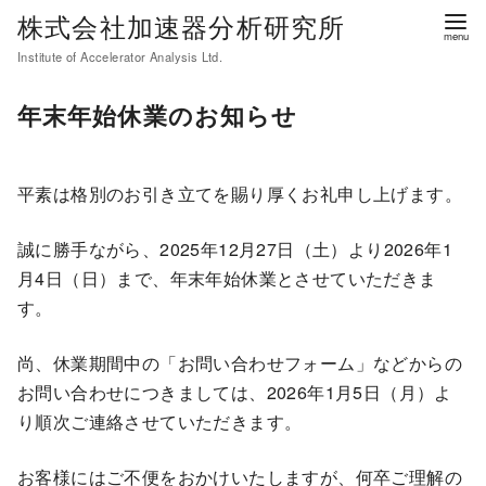
コ
株式会社加速器分析研究所
ン
Institute of Accelerator Analysis Ltd.
テ
ン
年末年始休業のお知らせ
ツ
へ
移
平素は格別のお引き立てを賜り厚くお礼申し上げます。
動
誠に勝手ながら、2025年12月27日（土）より2026年1
月4日（日）まで、年末年始休業とさせていただきま
す。
尚、休業期間中の「お問い合わせフォーム」などからの
お問い合わせにつきましては、2026年1月5日（月）よ
り順次ご連絡させていただきます。
お客様にはご不便をおかけいたしますが、何卒ご理解の